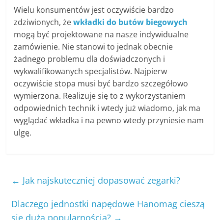
Wielu konsumentów jest oczywiście bardzo
zdziwionych, że
wkładki do butów biegowych
mogą być projektowane na nasze indywidualne
zamówienie. Nie stanowi to jednak obecnie
żadnego problemu dla doświadczonych i
wykwalifikowanych specjalistów. Najpierw
oczywiście stopa musi być bardzo szczegółowo
wymierzona. Realizuje się to z wykorzystaniem
odpowiednich technik i wtedy już wiadomo, jak ma
wyglądać wkładka i na pewno wtedy przyniesie nam
ulgę.
←
Jak najskuteczniej dopasować zegarki?
Dlaczego jednostki napędowe Hanomag cieszą
się dużą popularnością?
→