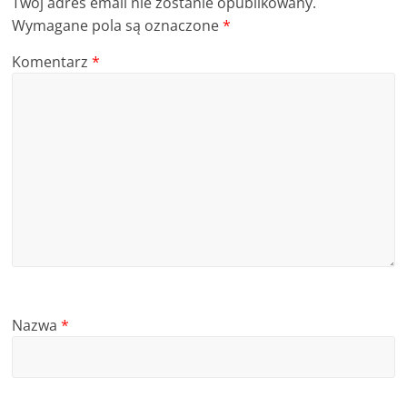
Twój adres email nie zostanie opublikowany.
Wymagane pola są oznaczone
*
Komentarz
*
Nazwa
*