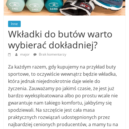
Inne
Wkładki do butów warto
wybierać dokładniej?
major
Brak komentarzy
Za każdym razem, gdy kupujemy na przykład buty
sportowe, to oczywiście wewnątrz będzie wkładka,
która jednak niejednokrotnie daje wiele do
życzenia. Zauważamy po jakimś czasie, że jest już
bardzo wyeksploatowana albo po prostu wcale nie
gwarantuje nam takiego komfortu, jakbyśmy się
spodziewali. Na szczęście jest cała masa
praktycznych rozwiązań udostępnionych przez
najbardziej cenionych producentów, a mamy tu na