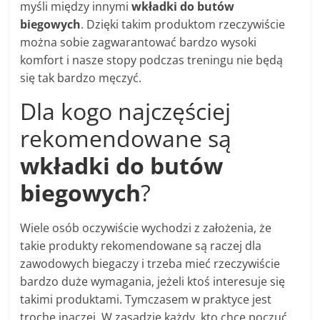
myśli między innymi
wkładki do butów
biegowych
. Dzięki takim produktom rzeczywiście
można sobie zagwarantować bardzo wysoki
komfort i nasze stopy podczas treningu nie będą
się tak bardzo męczyć.
Dla kogo najczęściej
rekomendowane są
wkładki do butów
biegowych
?
Wiele osób oczywiście wychodzi z założenia, że
takie produkty rekomendowane są raczej dla
zawodowych biegaczy i trzeba mieć rzeczywiście
bardzo duże wymagania, jeżeli ktoś interesuje się
takimi produktami. Tymczasem w praktyce jest
trochę inaczej. W zasadzie każdy, kto chce poczuć