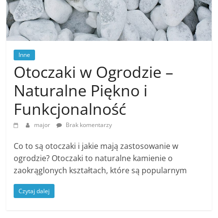
Inne
Otoczaki w Ogrodzie –
Naturalne Piękno i
Funkcjonalność
major
Brak komentarzy
Co to są otoczaki i jakie mają zastosowanie w
ogrodzie? Otoczaki to naturalne kamienie o
zaokrąglonych kształtach, które są popularnym
Czytaj dalej