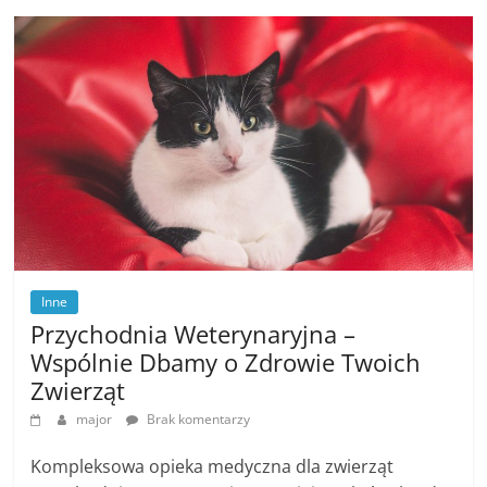
Inne
Przychodnia Weterynaryjna –
Wspólnie Dbamy o Zdrowie Twoich
Zwierząt
major
Brak komentarzy
Kompleksowa opieka medyczna dla zwierząt