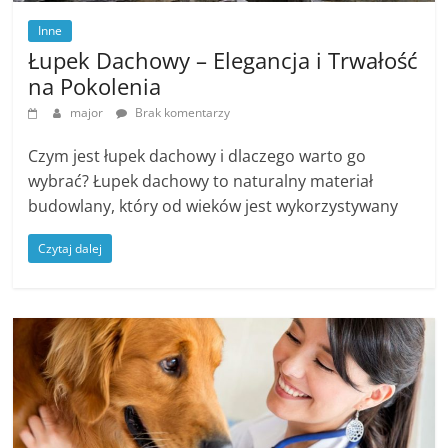
Inne
Łupek Dachowy – Elegancja i Trwałość
na Pokolenia
major
Brak komentarzy
Czym jest łupek dachowy i dlaczego warto go
wybrać? Łupek dachowy to naturalny materiał
budowlany, który od wieków jest wykorzystywany
Czytaj dalej