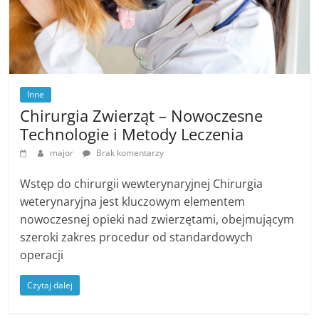
Inne
Chirurgia Zwierząt – Nowoczesne
Technologie i Metody Leczenia
major
Brak komentarzy
Wstęp do chirurgii wewterynaryjnej Chirurgia
weterynaryjna jest kluczowym elementem
nowoczesnej opieki nad zwierzętami, obejmującym
szeroki zakres procedur od standardowych
operacji
Czytaj dalej