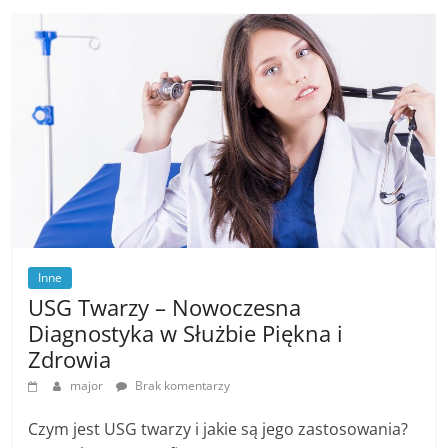
Inne
USG Twarzy – Nowoczesna
Diagnostyka w Służbie Piękna i
Zdrowia
major
Brak komentarzy
Czym jest USG twarzy i jakie są jego zastosowania?