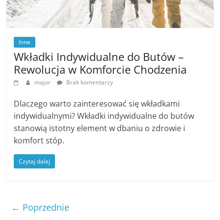
Inne
Wkładki Indywidualne do Butów –
Rewolucja w Komforcie Chodzenia
major
Brak komentarzy
Dlaczego warto zainteresować się wkładkami
indywidualnymi? Wkładki indywidualne do butów
stanowią istotny element w dbaniu o zdrowie i
komfort stóp.
Czytaj dalej
← Poprzednie