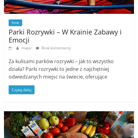
Inne
Parki Rozrywki – W Krainie Zabawy i
Emocji
major
Brak komentarzy
Za kulisami parków rozrywki – jak to wszystko
działa? Parki rozrywki to jedne z najchętniej
odwiedzanych miejsc na świecie, oferujące
Czytaj dalej