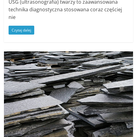
USG (ultrasonografia) twarzy to zaawansowana
technika diagnostyczna stosowana coraz częściej
nie
Czytaj dalej