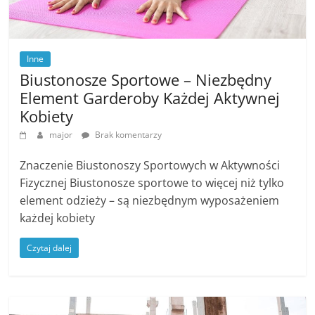
Inne
Biustonosze Sportowe – Niezbędny
Element Garderoby Każdej Aktywnej
Kobiety
major
Brak komentarzy
Znaczenie Biustonoszy Sportowych w Aktywności
Fizycznej Biustonosze sportowe to więcej niż tylko
element odzieży – są niezbędnym wyposażeniem
każdej kobiety
Czytaj dalej