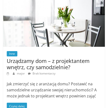
Inne
Urządzamy dom – z projektantem
wnętrz, czy samodzielnie?
major
Brak komentarzy
Jak zmierzyć się z aranżacją domu? Postawić na
samodzielne urządzanie swojej nieruchomości? A
może jednak to projektant wnętrz powinien zająć
Czytaj dalej