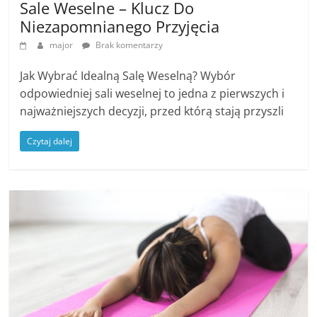
Sale Weselne – Klucz Do
Niezapomnianego Przyjęcia
major
Brak komentarzy
Jak Wybrać Idealną Salę Weselną? Wybór
odpowiedniej sali weselnej to jedna z pierwszych i
najważniejszych decyzji, przed którą stają przyszli
Czytaj dalej