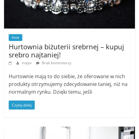
Inne
Hurtownia biżuterii srebrnej – kupuj
srebro najtaniej!
major
Brak komentarzy
Hurtownie mają to do siebie, że oferowane w nich
produkty otrzymujemy zdecydowanie taniej, niż na
normalnym rynku. Dzięki temu, jeśli
Czytaj dalej