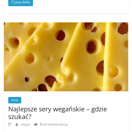
Czytaj dalej
Inne
Najlepsze sery wegańskie – gdzie
szukać?
major
Brak komentarzy