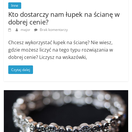
Inne
Kto dostarczy nam łupek na ścianę w
dobrej cenie?
major
Brak komentarzy
Chcesz wykorzystać łupek na ścianę? Nie wiesz,
gdzie możesz liczyć na tego typu rozwiązania w
dobrej cenie? Liczysz na wskazówki,
Czytaj dalej