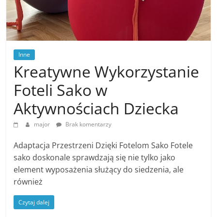
Inne
Kreatywne Wykorzystanie
Foteli Sako w
Aktywnościach Dziecka
major
Brak komentarzy
Adaptacja Przestrzeni Dzięki Fotelom Sako Fotele
sako doskonale sprawdzają się nie tylko jako
element wyposażenia służący do siedzenia, ale
również
Czytaj dalej