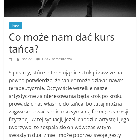
Inne
Co może nam dać kurs
tańca?
major
Brak komentarzy
Są osoby, które interesują się sztuką i zawsze na
pewno potwierdzą, że taniec może działać nawet
terapeutycznie. Oczywiście wszelkie nasze
artystyczne zainteresowania będą krok po kroku
prowadzić nas właśnie do tańca, bo tutaj można
zagwarantować sobie maksymalną formę ekspresji
fizycznej. W tej sytuacji, jeżeli chodzi o artystę i jego
tworzywo, to zespala się on wówczas w tym
swoistym dualizmie i może poprzez swoje gesty