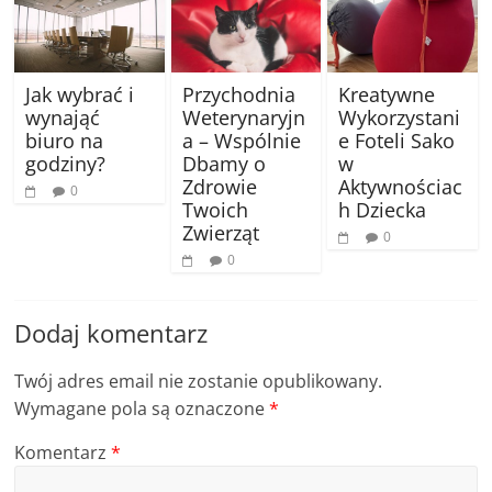
Jak wybrać i
Przychodnia
Kreatywne
wynająć
Weterynaryjn
Wykorzystani
biuro na
a – Wspólnie
e Foteli Sako
godziny?
Dbamy o
w
Zdrowie
Aktywnościac
0
Twoich
h Dziecka
Zwierząt
0
0
Dodaj komentarz
Twój adres email nie zostanie opublikowany.
Wymagane pola są oznaczone
*
Komentarz
*