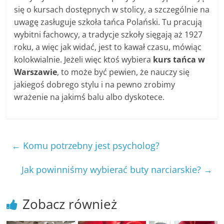
się o kursach dostępnych w stolicy, a szczególnie na
uwagę zasługuje szkoła tańca Polański. Tu pracują
wybitni fachowcy, a tradycje szkoły sięgają aż 1927
roku, a więc jak widać, jest to kawał czasu, mówiąc
kolokwialnie. Jeżeli więc ktoś wybiera
kurs tańca w
Warszawie
, to może być pewien, że nauczy się
jakiegoś dobrego stylu i na pewno zrobimy
wrażenie na jakimś balu albo dyskotece.
←
Komu potrzebny jest psycholog?
Jak powinniśmy wybierać buty narciarskie?
→
Zobacz również