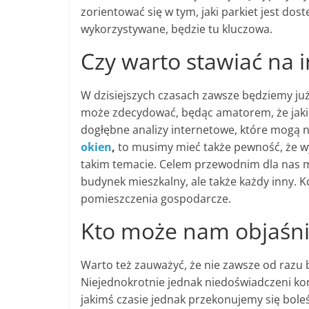
zorientować się w tym, jaki parkiet jest dos
wykorzystywane, będzie tu kluczowa.
Czy warto stawiać na
W dzisiejszych czasach zawsze będziemy ju
może zdecydować, będąc amatorem, że jakieś
dogłębne analizy internetowe, które mogą 
okien
,
to musimy mieć także pewność, że w
takim temacie. Celem przewodnim dla nas m
budynek mieszkalny, ale także każdy inny. K
pomieszczenia gospodarcze.
Kto może nam objaśn
Warto też zauważyć, że nie zawsze od razu
Niejednokrotnie jednak niedoświadczeni kon
jakimś czasie jednak przekonujemy się bole