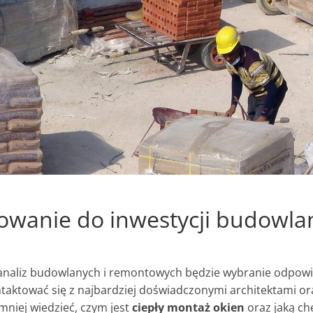
owanie do inwestycji budowla
analiz budowlanych i remontowych będzie wybranie odpowi
taktować się z najbardziej doświadczonymi architektami ora
niej wiedzieć, czym jest
ciepły montaż okien
oraz jaką c