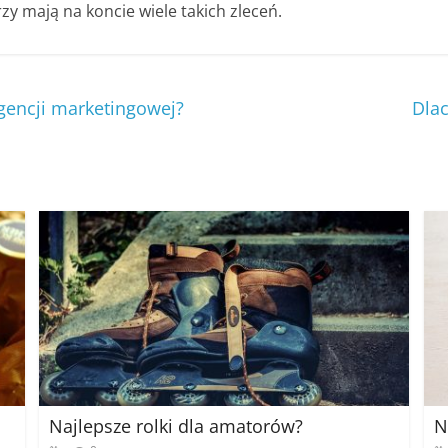
y mają na koncie wiele takich zleceń.
gencji marketingowej?
Dla
Najlepsze rolki dla amatorów?
N