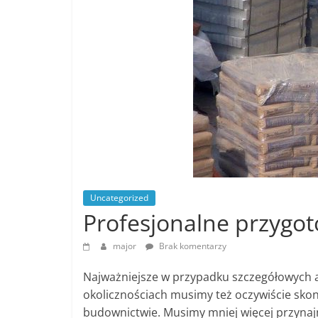
Uncategorized
Profesjonalne przygot
major
Brak komentarzy
Najważniejsze w przypadku szczegółowych 
okolicznościach musimy też oczywiście skon
budownictwie. Musimy mniej więcej przynajm