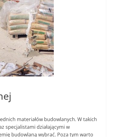
nej
ednich materiałów budowlanych. W takich
z specjalistami działającymi w
hemię budowlaną wybrać. Poza tym warto