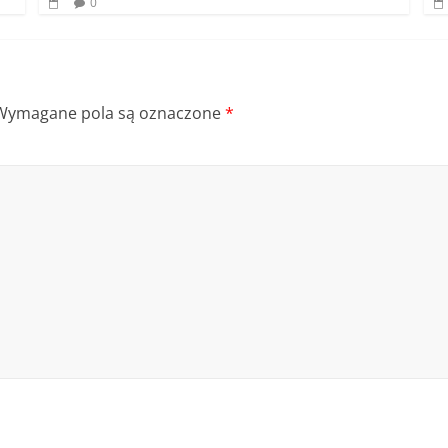
0
Wymagane pola są oznaczone
*