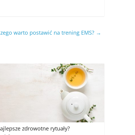
czego warto postawić na trening EMS?
→
ajlepsze zdrowotne rytuały?