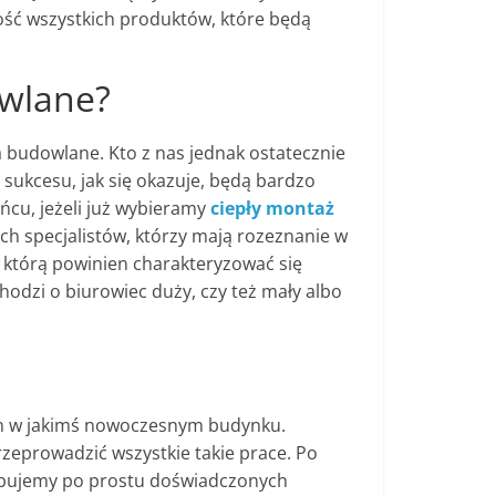
akość wszystkich produktów, które będą
owlane?
 budowlane. Kto z nas jednak ostatecznie
sukcesu, jak się okazuje, będą bardzo
cu, jeżeli już wybieramy
ciepły montaż
 specjalistów, którzy mają rozeznanie w
którą powinien charakteryzować się
hodzi o biurowiec duży, czy też mały albo
ien w jakimś nowoczesnym budynku.
zeprowadzić wszystkie takie prace. Po
rzebujemy po prostu doświadczonych