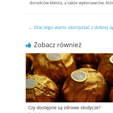
doradców klienta, a także wykonawców, którz
←
Dlaczego warto skorzystać z dobrej a
Zobacz również
Czy dostępne są zdrowe słodycze?