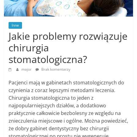
Inne
Jakie problemy rozwiązuje
chirurgia
stomatologiczna?
major
Brak komentarzy
Pacjenci mają w gabinetach stomatologicznych do
czynienia z coraz lepszymi metodami leczenia.
Chirurgia stomatologiczna to jeden z
najpopularniejszych działów, a dodatkowo
praktycznie całkowicie bezbolesny ze względu na
znieczulenia miejscowe i ogólne. Można powiedzieć,
że dobry gabinet dentystyczny bez chirurgii
stomatologicznej po prostu nie wygeneruje