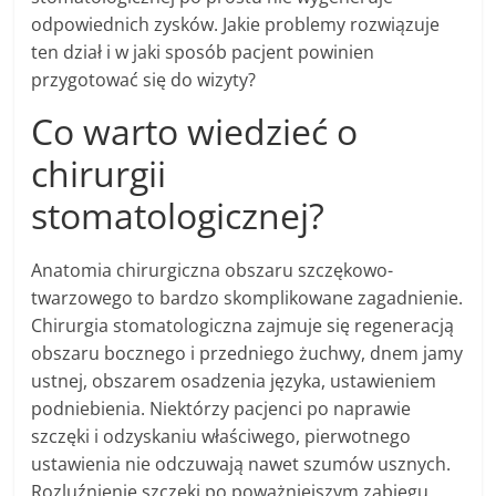
odpowiednich zysków. Jakie problemy rozwiązuje
ten dział i w jaki sposób pacjent powinien
przygotować się do wizyty?
Co warto wiedzieć o
chirurgii
stomatologicznej?
Anatomia chirurgiczna obszaru szczękowo-
twarzowego to bardzo skomplikowane zagadnienie.
Chirurgia stomatologiczna zajmuje się regeneracją
obszaru bocznego i przedniego żuchwy, dnem jamy
ustnej, obszarem osadzenia języka, ustawieniem
podniebienia. Niektórzy pacjenci po naprawie
szczęki i odzyskaniu właściwego, pierwotnego
ustawienia nie odczuwają nawet szumów usznych.
Rozluźnienie szczęki po poważniejszym zabiegu