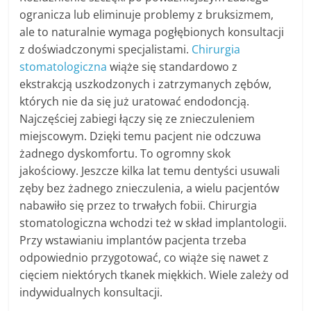
ogranicza lub eliminuje problemy z bruksizmem,
ale to naturalnie wymaga pogłębionych konsultacji
z doświadczonymi specjalistami.
Chirurgia
stomatologiczna
wiąże się standardowo z
ekstrakcją uszkodzonych i zatrzymanych zębów,
których nie da się już uratować endodoncją.
Najczęściej zabiegi łączy się ze znieczuleniem
miejscowym. Dzięki temu pacjent nie odczuwa
żadnego dyskomfortu. To ogromny skok
jakościowy. Jeszcze kilka lat temu dentyści usuwali
zęby bez żadnego znieczulenia, a wielu pacjentów
nabawiło się przez to trwałych fobii. Chirurgia
stomatologiczna wchodzi też w skład implantologii.
Przy wstawianiu implantów pacjenta trzeba
odpowiednio przygotować, co wiąże się nawet z
cięciem niektórych tkanek miękkich. Wiele zależy od
indywidualnych konsultacji.