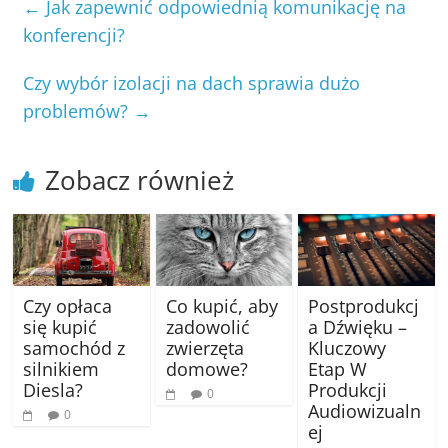
←
Jak zapewnić odpowiednią komunikację na
konferencji?
Czy wybór izolacji na dach sprawia dużo
problemów?
→
Zobacz również
Czy opłaca
Co kupić, aby
Postprodukcj
się kupić
zadowolić
a Dźwięku –
samochód z
zwierzęta
Kluczowy
silnikiem
domowe?
Etap W
Diesla?
Produkcji
0
Audiowizualn
0
ej